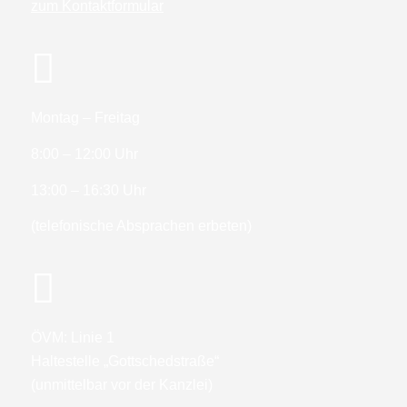
zum Kontaktformular
Montag – Freitag
8:00 – 12:00 Uhr
13:00 – 16:30 Uhr
(telefonische Absprachen erbeten)
ÖVM: Linie 1
Haltestelle „Gottschedstraße“
(unmittelbar vor der Kanzlei)