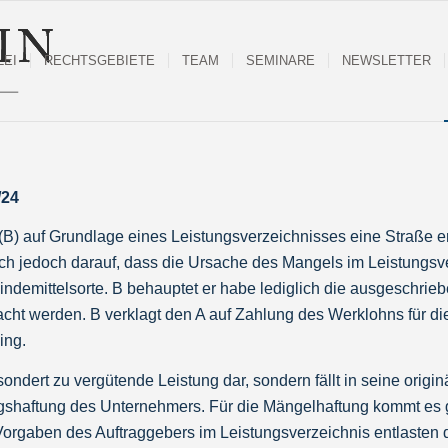
LEI
RECHTSGEBIETE
TEAM
SEMINARE
NEWSLETTER
/24
(B) auf Grundlage eines Leistungsverzeichnisses eine Straße err
ich jedoch darauf, dass die Ursache des Mangels im Leistungsve
ndemittelsorte. B behauptet er habe lediglich die ausgeschrie
cht werden. B verklagt den A auf Zahlung des Werklohns für die
ing.
ondert zu vergütende Leistung dar, sondern fällt in seine origin
gshaftung des Unternehmers. Für die Mängelhaftung kommt es g
orgaben des Auftraggebers im Leistungsverzeichnis entlasten 