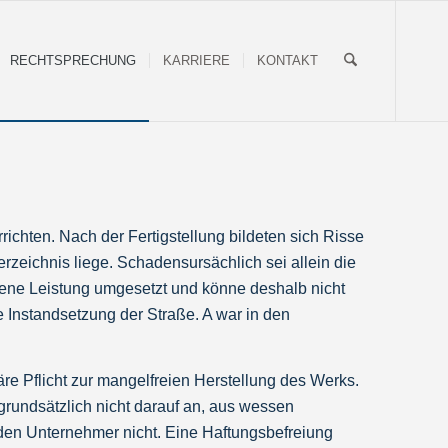
RECHTSPRECHUNG
KARRIERE
KONTAKT
ichten. Nach der Fertigstellung bildeten sich Risse
rzeichnis liege. Schadensursächlich sei allein die
bene Leistung umgesetzt und könne deshalb nicht
 Instandsetzung der Straße. A war in den
äre Pflicht zur mangelfreien Herstellung des Werks.
rundsätzlich nicht darauf an, aus wessen
den Unternehmer nicht. Eine Haftungsbefreiung