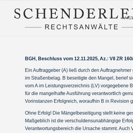
KANZ
BGH, Beschluss vom 12.11.2025, Az.: VII ZR 160
Ein Auftraggeber (A) ließ durch den Auftragnehmer 
im Straßenbelag. B beseitigte den Mangel, berief s
vom A im Leistungsverzeichnis (LV) vorgegebene Bi
für die mangelhafte Ausführung verantwortlich gema
Vorinstanzen Erfolgreich, woraufhin B in Revision g
Ohne Erfolg! Die Mängelbeseitigung stellt keine ges
Maßgeblich ist die verschuldensunabhängige Erfol
Verantwortungsbereich die Ursache stammt. Auch V