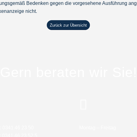
nungsgemäß Bedenken gegen die vorgesehene Ausführung angeme
kenanzeige nicht.
Zurück zur Übersicht
Gern beraten wir Sie
: 0341.46 23 50
Montag – Freitag
: 0341.46 23 52 5