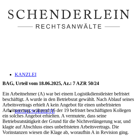
KANZLEI
BAG, Urteil vom 18.06.2025, Az.: 7 AZR 50/24
Ein Arbeitnehmer (A) war bei einem Logistikdienstleister befristet
beschäftigt. A wurde in den Betriebsrat gewählt. Nach Ablauf seines
Arbeitsvertrags erhielt A kein Angebot für einen unbefristeten
Arbeitsvertrag, während 16 der 19 befristet beschäftigten Kollegen
RECHTSGEBIETE
ein solches Angebot erhielten. A vermutete, dass seine
Betriebsratstätigkeit der Grund für die Nichtverlängerung war, und
klagte auf Abschluss eines unbefristeten Arbeitsvertrags. Die
Vorinstanzen wiesen die Klage ab, woraufhin A in Revision ging.